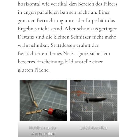
horizontal wie vertikal den Bereich des Filters
in engen parallelen Bahnen leicht an. Einer
genauen Betrachtung unter der Lupe hält das
Ergebnis nicht stand. Aber schon aus geringer
Distanz sind die kleinen Schnitzer nicht mehr
wahrnehmbar. Stattdessen erahnt der
Betrachter ein feines Netz – ganz sicher ein
besseres Erscheinungsbild anstelle einer
glatten Fläche.
Hohlbohren der
Lufteinlassfilter
Auspuffrohre