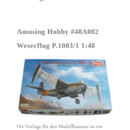
Amusing Hobby #
48A002
Weserflug P.1003/1 1:48
Die Vorlage für den Modellbausatz ist ein