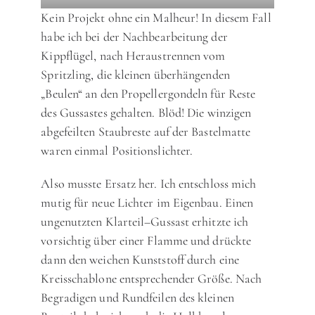
Kein Projekt ohne ein Malheur! In diesem Fall
habe ich bei der Nachbearbeitung der
Kippflügel, nach Heraustrennen vom
Spritzling, die kleinen überhängenden
„Beulen“ an den Propellergondeln für Reste
des Gussastes gehalten. Blöd! Die winzigen
abgefeilten Staubreste auf der Bastelmatte
waren einmal Positionslichter.
Also musste Ersatz her. Ich entschloss mich
mutig für neue Lichter im Eigenbau. Einen
ungenutzten Klarteil–Gussast erhitzte ich
vorsichtig über einer Flamme und drückte
dann den weichen Kunststoff durch eine
Kreisschablone entsprechender Größe. Nach
Begradigen und Rundfeilen des kleinen