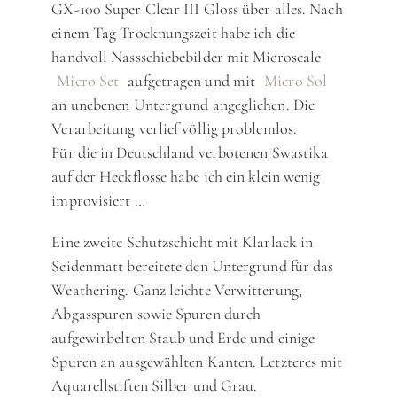
GX-100 Super Clear III Gloss über alles. Nach
einem Tag Trocknungszeit habe ich die
handvoll Nassschiebebilder mit Microscale
Micro Set
aufgetragen und mit
Micro Sol
an unebenen Untergrund angeglichen. Die
Verarbeitung verlief völlig problemlos.
Für die in Deutschland verbotenen Swastika
auf der Heckflosse habe ich ein klein wenig
improvisiert …
Eine zweite Schutzschicht mit Klarlack in
Seidenmatt bereitete den Untergrund für das
Weathering. Ganz leichte Verwitterung,
Abgasspuren sowie Spuren durch
aufgewirbelten Staub und Erde und einige
Spuren an ausgewählten Kanten. Letzteres mit
Aquarellstiften Silber und Grau.