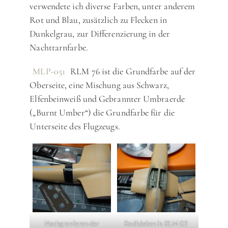
verwendete ich diverse Farben, unter anderem
Rot und Blau, zusätzlich zu Flecken in
Dunkelgrau, zur Differenzierung in der
Nachttarnfarbe.
MLP-051
RLM 76 ist die Grundfarbe auf der
Oberseite, eine Mischung aus Schwarz,
Elfenbeinweiß und Gebrannter Umbraerde
(„Burnt Umber“) die Grundfarbe für die
Unterseite des Flugzeugs.
Nachgravieren der
Radkästen in RLM 02