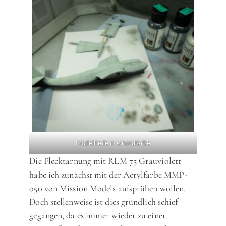
Modellteile in Grundfarbe
Die Flecktarnung mit RLM 75 Grauviolett
habe ich zunächst mit der Acrylfarbe MMP-
050 von Mission Models aufsprühen wollen.
Doch stellenweise ist dies gründlich schief
gegangen, da es immer wieder zu einer