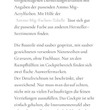
vorgeschlagenen Darstellungsvarianten mit
Angaben der passenden Ammo Mig–
Acrylfarben. Mit Hilfe der
Ammo Mig–Farben–Tabelle
lässt sich gut
die passende Farbe aus anderen Hersteller–
Sortimenten finden.
Die Bauteile sind sauber gespritzt, mit sauber
gezeichneten versenkten Nietenreihen und
Gravuren, ohne Fischhaut. Nur an den
Rumpfhälften im Cockpitbereich finden sich
zwei flache Auswerfermarken.
Der Detailreichtum ist beschränkt, aber
ausreichend. Nur muss man darauf achten,
nicht mit zu vielen Farbaufträgen die feinen
Vertiefungen auszufüllen. Das Cockpit ist sehr
einfach gehalten, die Instrumententafel aber