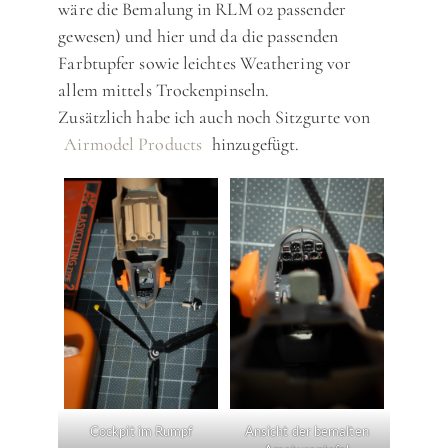
wäre die Bemalung in RLM 02 passender
gewesen) und hier und da die passenden
Farbtupfer sowie leichtes Weathering vor
allem mittels Trockenpinseln.
Zusätzlich habe ich auch noch Sitzgurte von
Airmodel Products
hinzugefügt.
Cockpit im Rumpf
Ansicht der bemalten