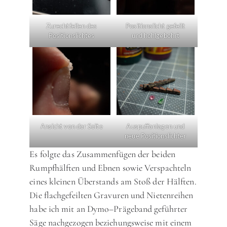
Zurechtfeilen des
Positionslicht gefeilt
Positionslichtes
und hohlgebohrt
Ansicht von der Seite
Auspuffanlagen und
neue Positionslichter
Es folgte das Zusammenfügen der beiden
Rumpfhälften und Ebnen sowie Verspachteln
eines kleinen Überstands am Stoß der Hälften.
Die flachgefeilten Gravuren und Nietenreihen
habe ich mit an Dymo–Prägeband geführter
Säge nachgezogen beziehungsweise mit einem