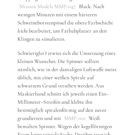
Mission Models MMP-047
Black. Nach
wenigen Minuten mit einem härteren
Schweineborstenpinsel die obere Farbschicht
leicht
bearbeitet, um Farbabplatzer an den
Klingen zu simulieren.
Schwierig(er) erwies sich die Umsetzung eines
kleinen Wunsches. Die Spinner sollten
nämlich, wie in der damaligen Luftwaffe meist
üblich, mit einer weißen Spirale auf
schwarzem Grund versehen werden. Aus
Maskierband schnitt ich jeweils einen Ein–
Millimeter–Streifen und klebte ihn
bestmöglich spiralenförmig auf den zuvor
grundierten und mit
MMP-001
Weiß
bemalten Spinner. Wegen der kegelförmigen
Form keine triviale Sache. Darüber trug ich