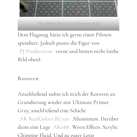
Eine Pilotenfigur in 1:48 passt nicht
Dem Flugzeug hätte ich gerne einen Piloten
spendiert. Jedoch passte die Figur von
PJ Productions
vorne und hinten nicht (siehe
Bild oben).
Rotoren
Anschließend nahm ich mich der Rotoren an.
Grundierung wieder mit Ultimate Primer
Grey, anschließend eine Schicht
AK RealColors RC020
Aluminium. Darüber
dann eine Lage
AK088
Worn Effects Acrylic
Chipping Fluid. Und zu guter Letzt