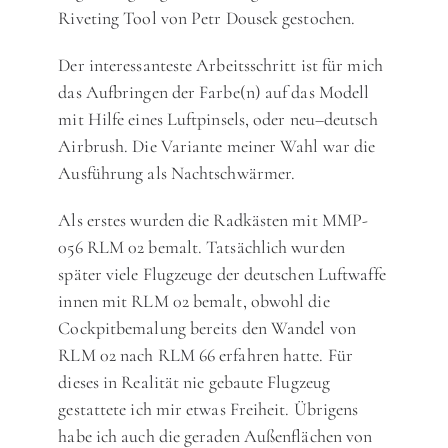
Riveting Tool von Petr Dousek gestochen.
Der interessanteste Arbeitsschritt ist für mich
das Aufbringen der Farbe(n) auf das Modell
mit Hilfe eines Luftpinsels, oder neu–deutsch
Airbrush. Die Variante meiner Wahl war die
Ausführung als Nachtschwärmer.
Als erstes wurden die Radkästen mit MMP-
056 RLM 02 bemalt. Tatsächlich wurden
später viele Flugzeuge der deutschen Luftwaffe
innen mit RLM 02 bemalt, obwohl die
Cockpitbemalung bereits den Wandel von
RLM 02 nach RLM 66 erfahren hatte. Für
dieses in Realität nie gebaute Flugzeug
gestattete ich mir etwas Freiheit. Übrigens
habe ich auch die geraden Außenflächen von