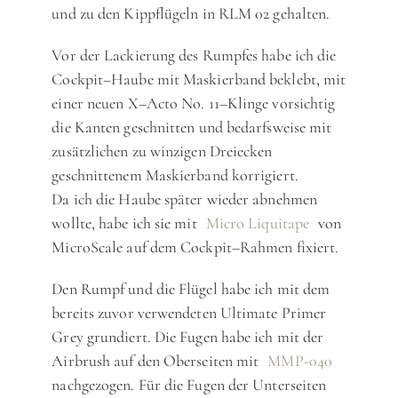
und zu den Kippflügeln in RLM 02 gehalten.
Vor der Lackierung des Rumpfes habe ich die
Cockpit–Haube mit Maskierband beklebt, mit
einer neuen X–Acto No. 11–Klinge vorsichtig
die Kanten geschnitten und bedarfsweise mit
zusätzlichen zu winzigen Dreiecken
geschnittenem Maskierband korrigiert.
Da ich die Haube später wieder abnehmen
wollte, habe ich sie mit
Micro Liquitape
von
MicroScale auf dem Cockpit–Rahmen fixiert.
Den Rumpf und die Flügel habe ich mit dem
bereits zuvor verwendeten Ultimate Primer
Grey grundiert. Die Fugen habe ich mit der
Airbrush auf den Oberseiten mit
MMP-040
nachgezogen. Für die Fugen der Unterseiten