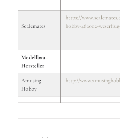
https://www.scalemates.com/kit
Scalemates
hobby-48a002-weserflug-p1003-1
Modellbau–
Hersteller
Amusing
http://www.amusinghobby.com/
Hobby