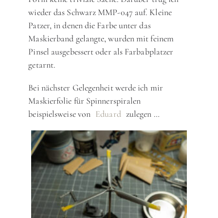
wieder das Schwarz MMP-047 auf. Kleine
Patzer, in denen die Farbe unter das
Maskierband gelangte, wurden mit feinem
Pinsel ausgebessert oder als Farbabplatzer
getarnt.
Bei nächster Gelegenheit werde ich mir
Maskierfolie für Spinnerspiralen
beispielsweise von
Eduard
zulegen …