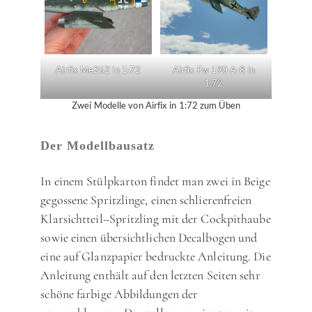
Airfix Me262 in 1:72
Airfix Fw 190 A-8 in
1:72
Zwei Modelle von Airfix in 1:72 zum Üben
Der Modellbausatz
In einem Stülpkarton findet man zwei in Beige
gegossene Spritzlinge, einen schlierenfreien
Klarsichtteil–Spritzling mit der Cockpithaube
sowie einen übersichtlichen Decalbogen und
eine auf Glanzpapier bedruckte Anleitung. Die
Anleitung enthält auf den letzten Seiten sehr
schöne farbige Abbildungen der