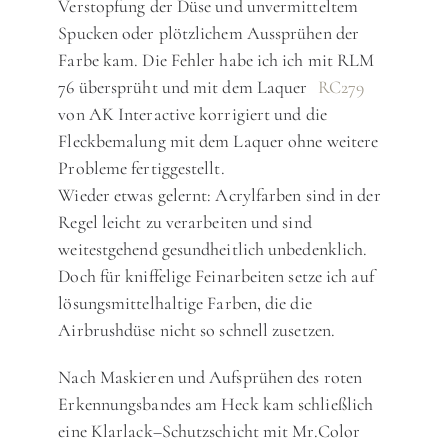
Verstopfung der Düse und unvermitteltem
Spucken oder plötzlichem Aussprühen der
Farbe kam. Die Fehler habe ich ich mit RLM
76 übersprüht und mit dem Laquer
RC279
von AK Interactive korrigiert und die
Fleckbemalung mit dem Laquer ohne weitere
Probleme fertiggestellt.
Wieder etwas gelernt: Acrylfarben sind in der
Regel leicht zu verarbeiten und sind
weitestgehend gesundheitlich unbedenklich.
Doch für kniffelige Feinarbeiten setze ich auf
lösungsmittelhaltige Farben, die die
Airbrushdüse nicht so schnell zusetzen.
Nach Maskieren und Aufsprühen des roten
Erkennungsbandes am Heck kam schließlich
eine Klarlack–Schutzschicht mit Mr.Color