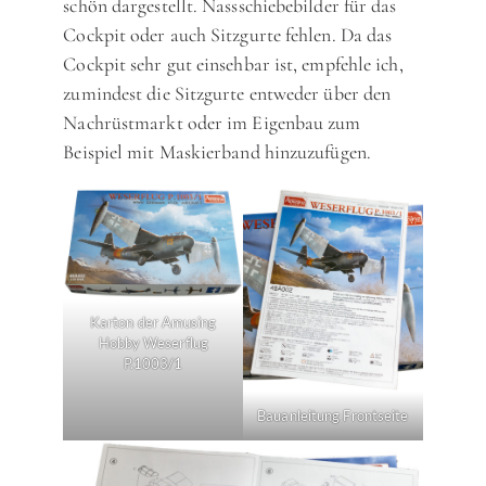
schön dargestellt. Nassschiebebilder für das
Cockpit oder auch Sitzgurte fehlen. Da das
Cockpit sehr gut einsehbar ist, empfehle ich,
zumindest die Sitzgurte entweder über den
Nachrüstmarkt oder im Eigenbau zum
Beispiel mit Maskierband hinzuzufügen.
Karton der Amusing
Hobby Weserflug
P.1003/1
Bauanleitung Frontseite