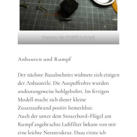
Propeller der P.1003 in Arbeit
Anbauten und Rumpf
Der nächste Bauabschnitt widmete sich einigen
der Anbauteile. Die Auspuffrohre wurden
andeutungsweise hohlgebohrt. Im fertigen
Modell macht sich dieser kleine
Zusatzaufwand positiv bemerkbar.
Auch der unter dem Steuerbord–Flügel am
Rumpf angebrachte Luftfilter bekam von mir
eine leichte Netzstruktur. Dazu ritzte ich