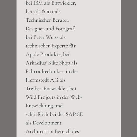
bei IBM als Entwickler,
bei ads & art als
Technischer Berater,
Designer und Fotograf,
bei Peter Weiss als
technischer Experte für
Apple Produkte, bei
Arkadius‘ Bike Shop als
Fahrradtechniker, in der
Hermstedt AG als
Treiber-Entwickler, bei
Wild Projects in der Web-
Entwicklung und
schließlich bei der SAP SE
als Development
Architect im Bereich des