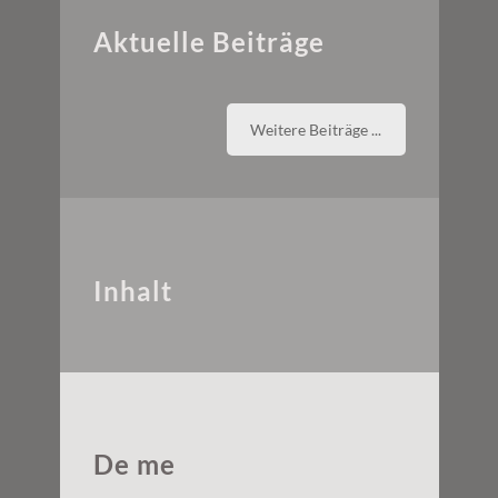
Aktuelle Beiträge
Weitere Beiträge ...
Inhalt
De me