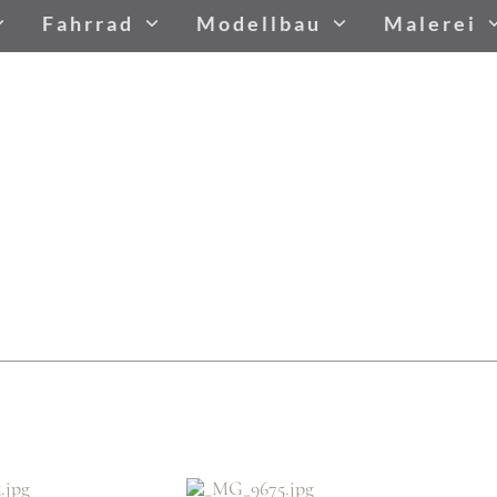
Fahrrad
Modellbau
Malerei