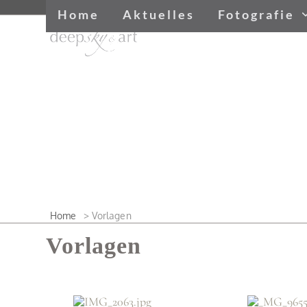
Skip
Home
Aktuelles
Fotografie
to
content
Home
>
Vorlagen
Vorlagen